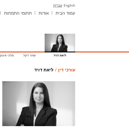
English
עברית
עמוד הבית
אודות
תחומי התמחות
ליאת דויד
שחר דקל
מלכי איצקוב
עורכי דין
/
ליאת דויד